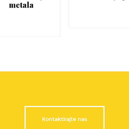
metala
Kontaktirajte nas