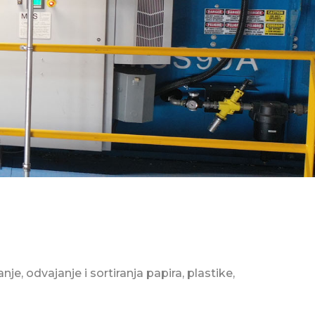
nje, odvajanje i sortiranja papira, plastike,