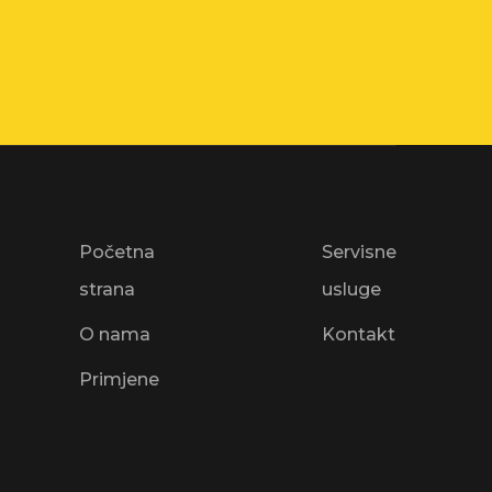
Početna
Servisne
strana
usluge
O nama
Kontakt
Primjene