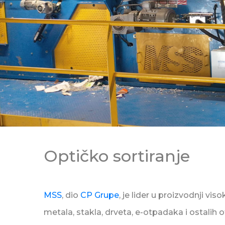
Optičko sortiranje
MSS
, dio
CP Grupe
, je lider u proizvodnji vi
metala, stakla, drveta, e-otpadaka i ostalih 