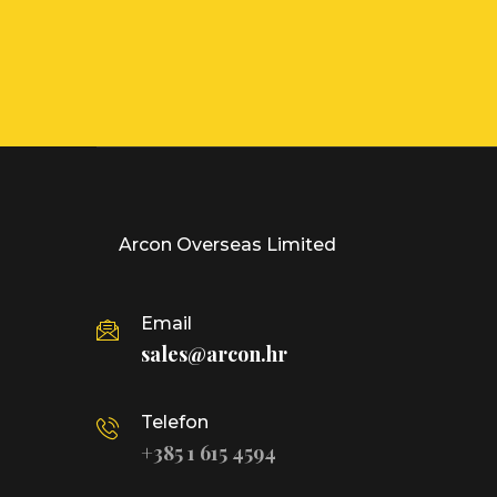
Arcon Overseas Limited
Email
sales@arcon.hr
Telefon
+385 1 615 4594