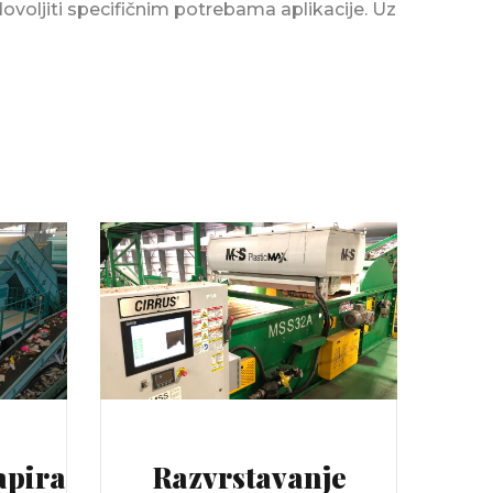
ovoljiti specifičnim potrebama aplikacije. Uz
apira
Razvrstavanje